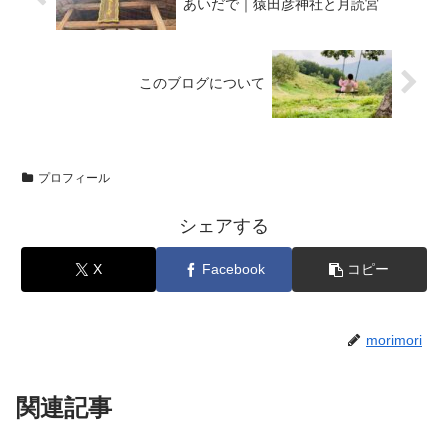
あいだで｜猿田彦神社と月読宮
このブログについて
プロフィール
シェアする
X
Facebook
コピー
morimori
関連記事