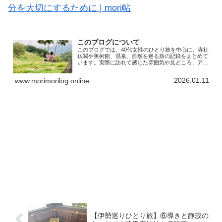
分を大切にするために | mori帖
このブログについて
このブログでは、40代女性のひとり旅を中心に、寺社
仏閣や美術館、温泉、自然を巡る旅の記録をまとめて
います。実際に訪れて感じた雰囲気や見どころ、アク
セスなどの実用的な情報に加え、旅先で出会った小さ
な気づきや、そのとき心がどう動いたのかも大切に...
2026.01.11
www.morimorilog.online
【伊勢巡りひとり旅】⑥導きと静寂の