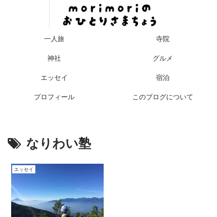
一人旅
寺院
神社
グルメ
エッセイ
宿泊
プロフィール
このブログについて
なりわい塾
エッセイ