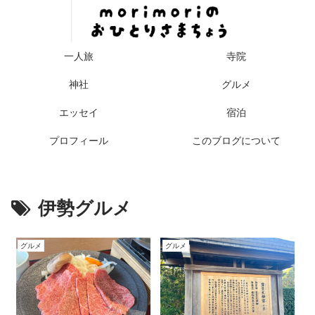
一人旅
寺院
神社
グルメ
エッセイ
宿泊
プロフィール
このブログについて
伊勢グルメ
グルメ
グルメ