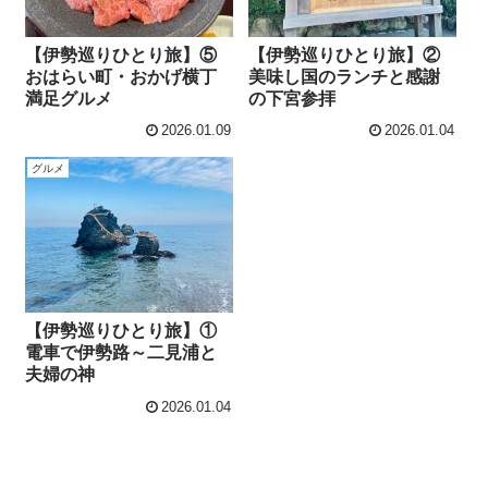
【伊勢巡りひとり旅】⑤
【伊勢巡りひとり旅】②
おはらい町・おかげ横丁
美味し国のランチと感謝
満足グルメ
の下宮参拝
2026.01.09
2026.01.04
グルメ
【伊勢巡りひとり旅】①
電車で伊勢路～二見浦と
夫婦の神
2026.01.04