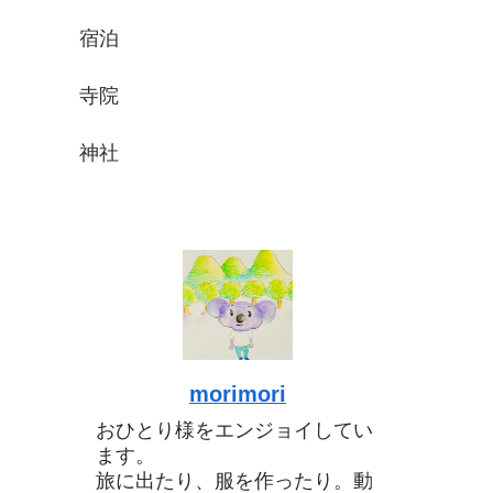
宿泊
寺院
神社
morimori
おひとり様をエンジョイしてい
ます。
旅に出たり、服を作ったり。動