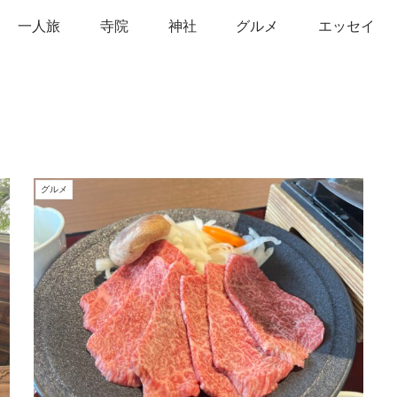
一人旅
寺院
神社
グルメ
エッセイ
グルメ