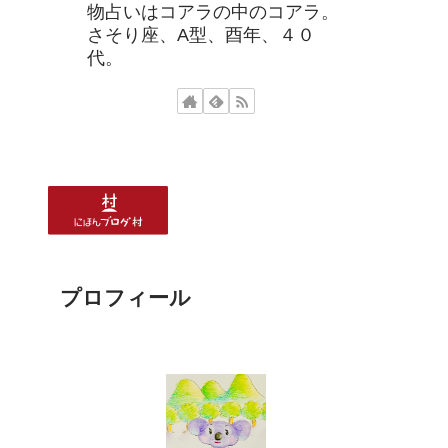
物占いはコアラの中のコアラ。
さそり座、A型、酉年、４０
代。
プロフィール