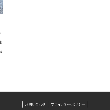
で
う
性
04
お問い合わせ
プライバシーポリシー