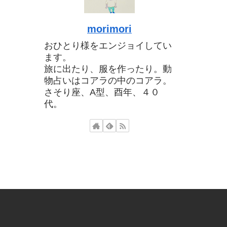
morimori
おひとり様をエンジョイしてい
ます。
旅に出たり、服を作ったり。動
物占いはコアラの中のコアラ。
さそり座、A型、酉年、４０
代。