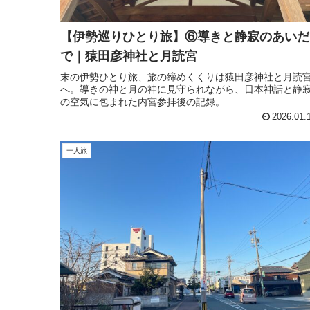
【伊勢巡りひとり旅】⑥導きと静寂のあいだ
で｜猿田彦神社と月読宮
末の伊勢ひとり旅、旅の締めくくりは猿田彦神社と月読
へ。導きの神と月の神に見守られながら、日本神話と静
の空気に包まれた内宮参拝後の記録。
2026.01.
一人旅