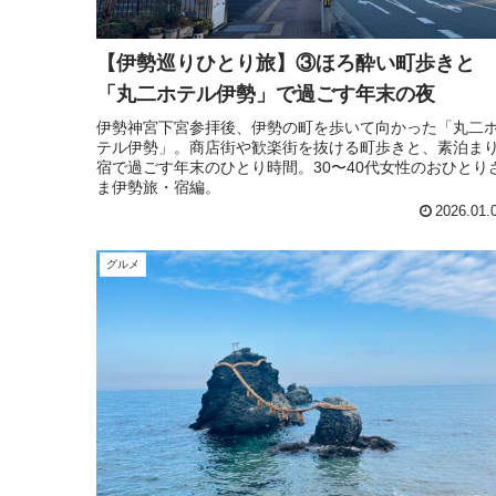
【伊勢巡りひとり旅】③ほろ酔い町歩きと
「丸二ホテル伊勢」で過ごす年末の夜
伊勢神宮下宮参拝後、伊勢の町を歩いて向かった「丸二
テル伊勢」。商店街や歓楽街を抜ける町歩きと、素泊ま
宿で過ごす年末のひとり時間。30〜40代女性のおひとり
ま伊勢旅・宿編。
2026.01.
グルメ