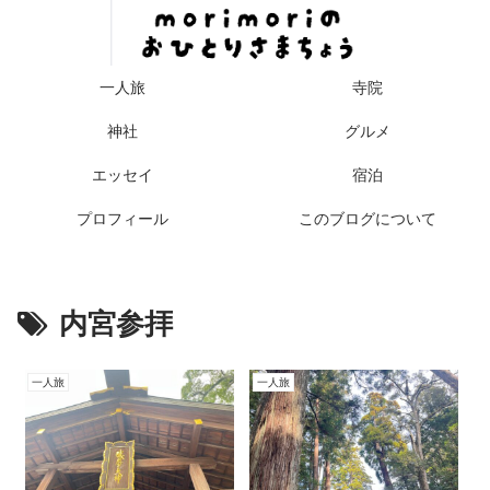
一人旅
寺院
神社
グルメ
エッセイ
宿泊
プロフィール
このブログについて
内宮参拝
一人旅
一人旅