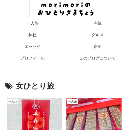
一人旅
寺院
神社
グルメ
エッセイ
宿泊
プロフィール
このブログについて
女ひとり旅
一人旅
一人旅