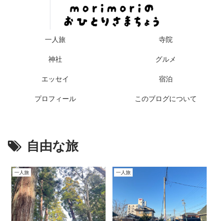
一人旅
寺院
神社
グルメ
エッセイ
宿泊
プロフィール
このブログについて
自由な旅
一人旅
一人旅