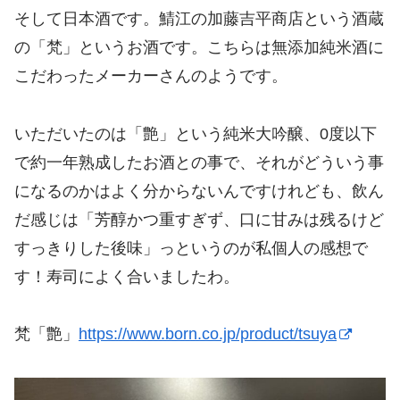
そして日本酒です。鯖江の加藤吉平商店という酒蔵
の「梵」というお酒です。こちらは無添加純米酒に
こだわったメーカーさんのようです。
いただいたのは「艶」という純米大吟醸、0度以下
で約一年熟成したお酒との事で、それがどういう事
になるのかはよく分からないんですけれども、飲ん
だ感じは「芳醇かつ重すぎず、口に甘みは残るけど
すっきりした後味」っというのが私個人の感想で
す！寿司によく合いましたわ。
梵「艶」
https://www.born.co.jp/product/tsuya