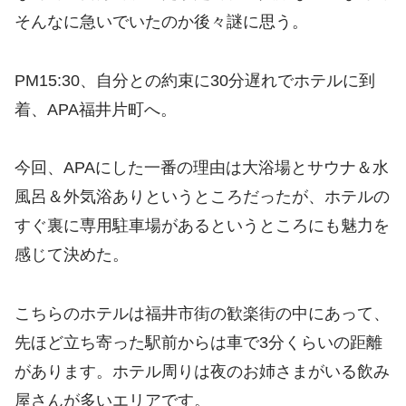
そんなに急いでいたのか後々謎に思う。
PM15:30、自分との約束に30分遅れでホテルに到
着、APA福井片町へ。
今回、APAにした一番の理由は大浴場とサウナ＆水
風呂＆外気浴ありというところだったが、ホテルの
すぐ裏に専用駐車場があるというところにも魅力を
感じて決めた。
こちらのホテルは福井市街の歓楽街の中にあって、
先ほど立ち寄った駅前からは車で3分くらいの距離
があります。ホテル周りは夜のお姉さまがいる飲み
屋さんが多いエリアです。