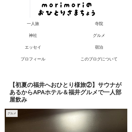
一人旅
寺院
神社
グルメ
エッセイ
宿泊
プロフィール
このブログについて
【初夏の福井へおひとり様旅②】サウナが
あるからAPAホテル＆福井グルメで一人部
屋飲み
グルメ