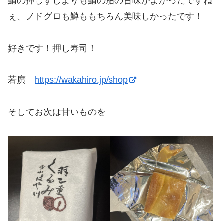
鯖の押しずしよりも鯖の脂の旨味がよかったですね
ぇ、ノドグロも鱒ももちろん美味しかったです！
好きです！押し寿司！
若廣
https://wakahiro.jp/shop
そしてお次は甘いものを