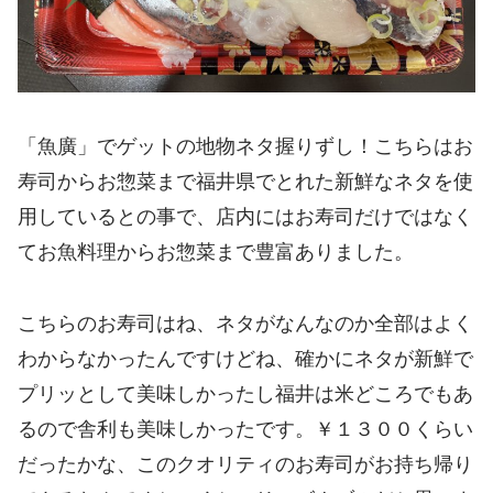
「魚廣」でゲットの地物ネタ握りずし！こちらはお
寿司からお惣菜まで福井県でとれた新鮮なネタを使
用しているとの事で、店内にはお寿司だけではなく
てお魚料理からお惣菜まで豊富ありました。
こちらのお寿司はね、ネタがなんなのか全部はよく
わからなかったんですけどね、確かにネタが新鮮で
プリッとして美味しかったし福井は米どころでもあ
るので舎利も美味しかったです。￥１３００くらい
だったかな、このクオリティのお寿司がお持ち帰り