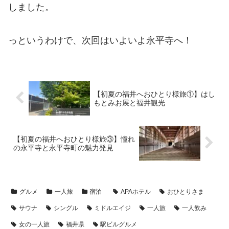
しました。
っというわけで、次回はいよいよ永平寺へ！
【初夏の福井へおひとり様旅①】はし
もとみお展と福井観光
【初夏の福井へおひとり様旅③】憧れ
の永平寺と永平寺町の魅力発見
グルメ
一人旅
宿泊
APAホテル
おひとりさま
サウナ
シングル
ミドルエイジ
一人旅
一人飲み
女の一人旅
福井県
駅ビルグルメ