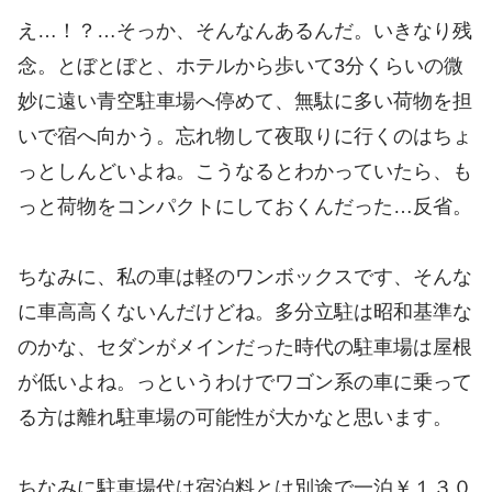
え…！？…そっか、そんなんあるんだ。いきなり残
念。とぼとぼと、ホテルから歩いて3分くらいの微
妙に遠い青空駐車場へ停めて、無駄に多い荷物を担
いで宿へ向かう。忘れ物して夜取りに行くのはちょ
っとしんどいよね。こうなるとわかっていたら、も
っと荷物をコンパクトにしておくんだった…反省。
ちなみに、私の車は軽のワンボックスです、そんな
に車高高くないんだけどね。多分立駐は昭和基準な
のかな、セダンがメインだった時代の駐車場は屋根
が低いよね。っというわけでワゴン系の車に乗って
る方は離れ駐車場の可能性が大かなと思います。
ちなみに駐車場代は宿泊料とは別途で一泊￥１３０