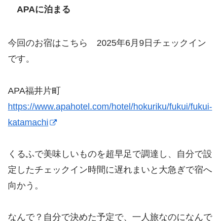
APAに泊まる
今回のお宿はこちら 2025年6月9日チェックイン
です。
APA福井片町
https://www.apahotel.com/hotel/hokuriku/fukui/fukui-
katamachi
くるふで美味しいものを超早足で調達し、自分で設
定したチェックイン時間に遅れまいと大急ぎで宿へ
向かう。
なんで？自分で決めた予定で、一人旅なのになんで