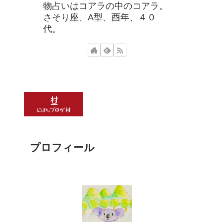
物占いはコアラの中のコアラ。
さそり座、A型、酉年、４０
代。
プロフィール