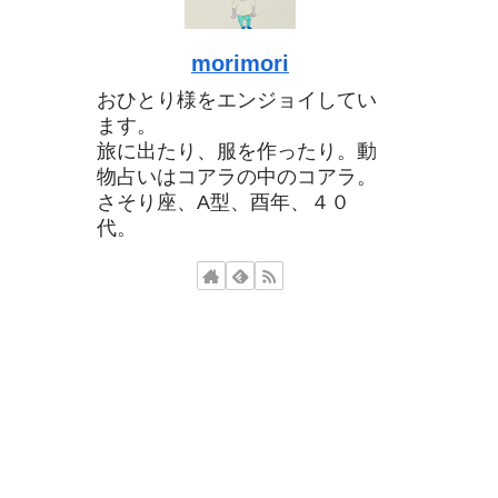
morimori
おひとり様をエンジョイしてい
ます。
旅に出たり、服を作ったり。動
物占いはコアラの中のコアラ。
さそり座、A型、酉年、４０
代。