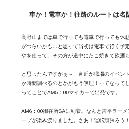
車か！電車か！往路のルートは名
高野山までは車で行っても電車で行っても休
がつらいかも…と思って当初は電車で行く予
やを使って。その方が道中にたこ焼きで飲酒
と思ったんですがぁ～、直近が職場のイベン
か時間調べるのとかがもう無理！ってなって
ってことでAM5：00マイカーで出発です。
AM6：00御在所SAに到着。なんと吉平ラー
ープが染み渡りました。さあ！運転頑張ろう