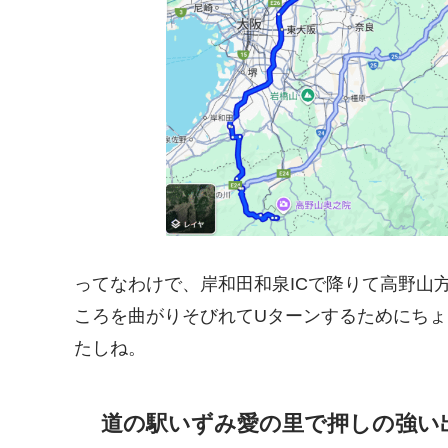
ってなわけで、岸和田和泉ICで降りて高野山
ころを曲がりそびれてUターンするためにち
たしね。
道の駅いずみ愛の里で押しの強い