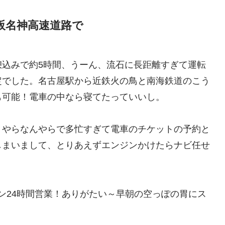
阪名神高速道路で
憩込みで約5時間、うーん、流石に長距離すぎて運転
定でした。名古屋駅から近鉄火の鳥と南海鉄道のこう
も可能！電車の中なら寝てたっていいし。
トやらなんやらで多忙すぎて電車のチケットの予約と
しまいまして、とりあえずエンジンかけたらナビ任せ
メン24時間営業！ありがたい～早朝の空っぽの胃にス
！