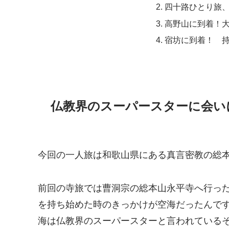
四十路ひとり旅
高野山に到着！
宿坊に到着！ 
仏教界のスーパースターに会い
今回の一人旅は和歌山県にある真言密教の総
前回の寺旅では曹洞宗の総本山永平寺へ行った
を持ち始めた時のきっかけが空海だったんで
海は仏教界のスーパースターと言われている