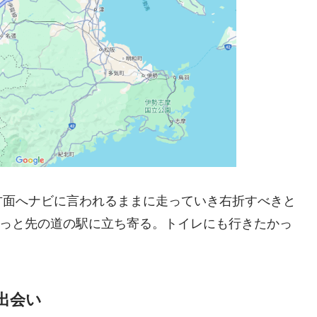
方面へナビに言われるままに走っていき右折すべきと
ょっと先の道の駅に立ち寄る。トイレにも行きたかっ
出会い