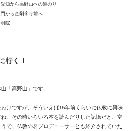
、愛知から高野山への道のり
大門から金剛峯寺前へ
持明院
に行く！
本山「高野山」です。
わけですが、そういえば15年前くらいに仏教に興味
すね。その時いろいろ本を読んだりした記憶だと、空
そうで、仏教の名プロデューサーとも紹介されていた