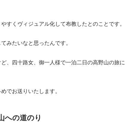
りやすくヴィジュアル化して布教したとのことです。
してみたいなと思ったんです。
けど、四十路女、御一人様で一泊二日の高野山の旅に
真多めでお送りいたします。
山への道のり